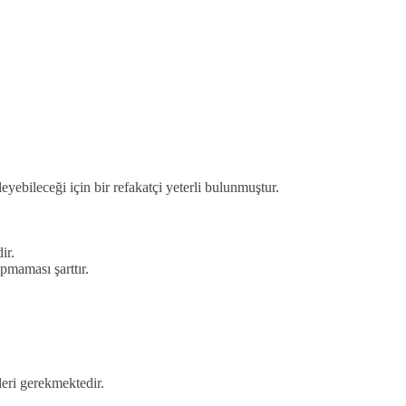
leyebileceği için bir refakatçi yeterli bulunmuştur.
ir.
pmaması şarttır.
leri gerekmektedir.