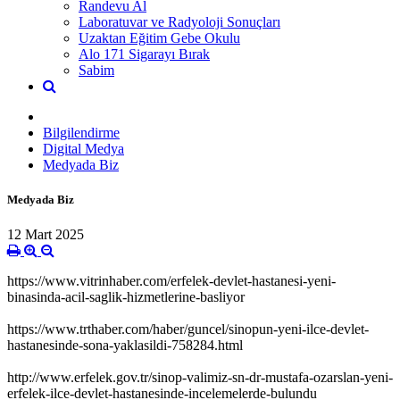
Randevu Al
Laboratuvar ve Radyoloji Sonuçları
Uzaktan Eğitim Gebe Okulu
Alo 171 Sigarayı Bırak
Sabim
Bilgilendirme
Digital Medya
Medyada Biz
Medyada Biz
12 Mart 2025
https://www.vitrinhaber.com/erfelek-devlet-hastanesi-yeni-
binasinda-acil-saglik-hizmetlerine-basliyor
https://www.trthaber.com/haber/guncel/sinopun-yeni-ilce-devlet-
hastanesinde-sona-yaklasildi-758284.html
http://www.erfelek.gov.tr/sinop-valimiz-sn-dr-mustafa-ozarslan-yeni-
erfelek-ilce-devlet-hastanesinde-incelemelerde-bulundu