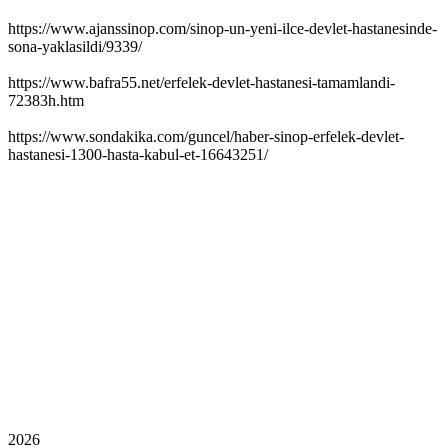
https://www.ajanssinop.com/sinop-un-yeni-ilce-devlet-hastanesinde-
sona-yaklasildi/9339/
https://www.bafra55.net/erfelek-devlet-hastanesi-tamamlandi-
72383h.htm
https://www.sondakika.com/guncel/haber-sinop-erfelek-devlet-
hastanesi-1300-hasta-kabul-et-16643251/
2026