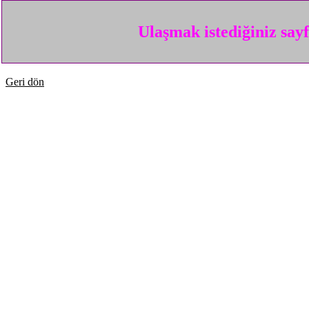
Ulaşmak istediğiniz say
Geri dön