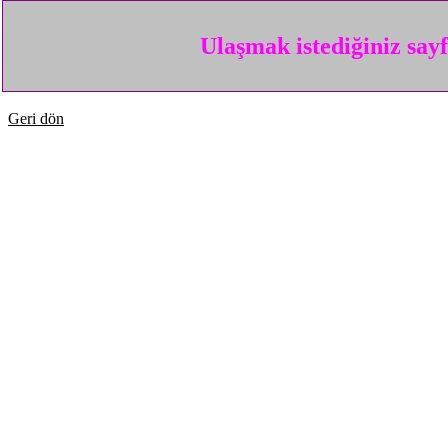
Ulaşmak istediğiniz say
Geri dön